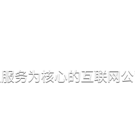
首页
网站建设
google推广
naver推广
以服务为核心的互联网公