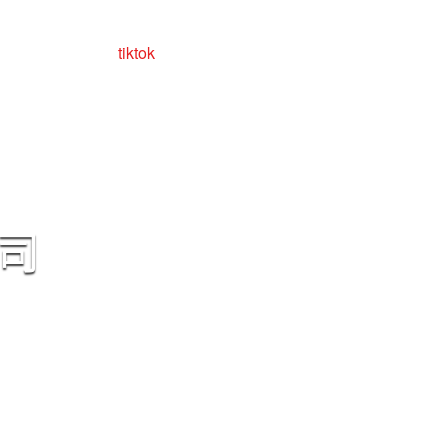
facebook
tiktok
Yandex
联系我们
司