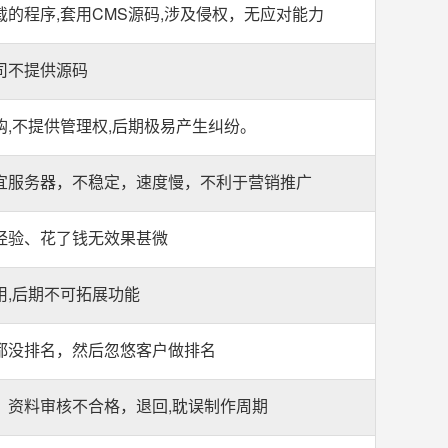
的程序,套用CMS源码,涉及侵权，无应对能力
司不提供源码
购,不提供管理权,后期极易产生纠纷。
宜服务器，不稳定，速度慢，不利于营销推广
经验、花了钱无效果甚微
用,后期不可拓展功能
都没排名，然后忽悠客户做排名
，资料审核不合格，退回,耽误制作周期