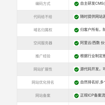
自主研发CMS(
编码方式
随时提供网站源
代码给不给
归客户所有，
域名归属权
阿里云/西数 
空间服务器
根据行业制定推
推广经验
源代码开发，
网站扩展性
自然排名好,多
网站优化排名
正规ICP备案
网站备案