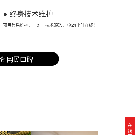
● 终身技术维护
项目售后维护，一对一技术跟踪，7X24小时在线！
论-网民口碑
在
线