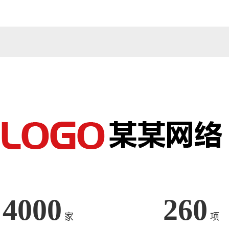
4000
260
家
项