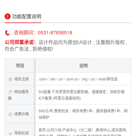
功能配置说明
1
咨询顾问：0531-87936518
公司郑重承诺：
设计作品均为原创UI设计 , 注重图片版权 ,
符合广告法 , 拒绝侵权!
项目
说明
域名注册
.com / .net / .cn / .com.cn / .org / .cc / .mobi等任选
网站服务
5G容量,千兆带宽阿里云服务器，速度稳定，协助办理
器
ICP备案 (阿里云速度如何)
500元/年,费用包含：域名续费1年、服务器续费1年、网
续费价格
站维护
首页,公司介绍,产品中心（分二级）,新闻中心,成功案例,
导航栏目