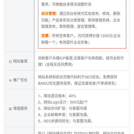
需求，可根据自身情况调整栏目
后台管理：
通过后台系统可实现发布、修改、删除
功能；产品发布及分类管理、新闻管理系统、企业
管理发布，案例管理、留言管理等。
优惠：
所有签单客户， 均可获得价值 1200元/企业
邮箱一个，有效提升企业形象；
协助客户办理ICP备案,无需客户东奔西跑，我司全权代
网站备案
理！(全程无任何费用)
网站系统和前台页面代码利于SEO优化，免费提供
推广优化
BAIDU优化服务指导，保证百度收录(不承诺排名)
1、增加语言版本：40%
2、网站Logo设计：500元起/个
增值服务
3、网站空间扩容：与客服沟通
4、企业邮箱申请：与客服沟通。
5、SEO关键词优化：与客服沟通。
签订《网站建设合同》交付50%预付款，网站交付后支