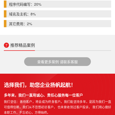
程序代码编写：20%
域名及主机：8%
其它费用：2%
推荐精品案例
7
查看更多案例 请联系客服
选择我们，助您企业扬帆起航！
多年来，我们一直用诚心、责任心服务每一位客户
我们坚信：善待客户，将会成为终身客户。我们能坚持多年，是因为我们一直
可值得信赖。我们从不忽悠初访客户， 也未曾收到过客户投诉， 我们用心做好
本职工作，不忘初心，方得始终。