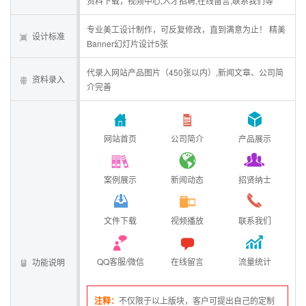
资料下载，视频中心,人才招聘,在线留言,联系我们等
专业美工设计制作，可反复修改，直到满意为止！ 精美
设计标准
Banner幻灯片设计5张
代录入网站产品图片（450张以内）,新闻文章、公司简
资料录入
介完善
网站首页
公司简介
产品展示
案例展示
新闻动态
招贤纳士
文件下载
视频播放
联系我们
QQ客服/微信
在线留言
流量统计
功能说明
注释：
不仅限于以上版块，客户可提出自己的定制