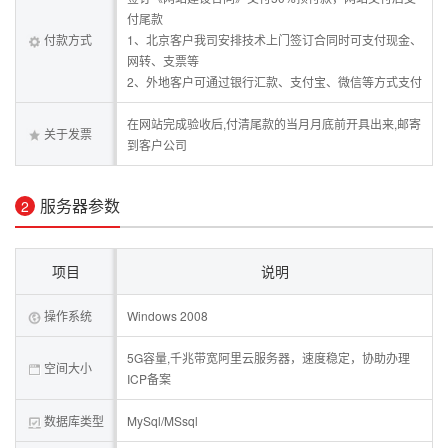
付尾款
付款方式
1、北京客户我司安排技术上门签订合同时可支付现金、
网转、支票等
2、外地客户可通过银行汇款、支付宝、微信等方式支付
在网站完成验收后,付清尾款的当月月底前开具出来,邮寄
关于发票
到客户公司
服务器参数
2
项目
说明
操作系统
Windows 2008
5G容量,千兆带宽阿里云服务器，速度稳定，协助办理
空间大小
ICP备案
数据库类型
MySql/MSsql