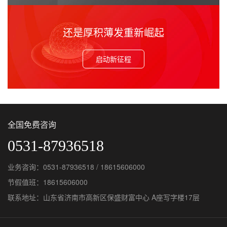
还是厚积薄发重新崛起
启动新征程
全国免费咨询
0531-87936518
业务咨询：0531-87936518 / 18615606000
节假值班：18615606000
联系地址：山东省济南市高新区保盛财富中心 A座写字楼17层