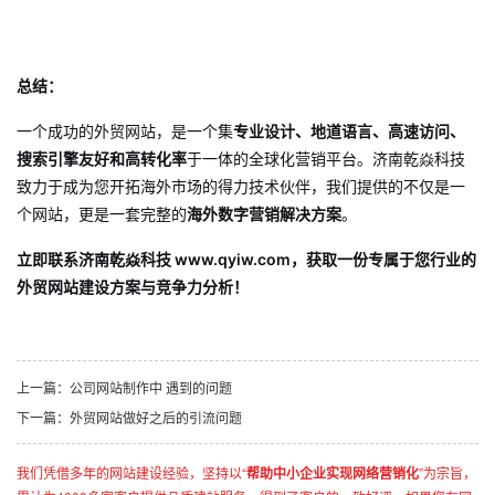
总结：
一个成功的外贸网站，是一个集
专业设计、地道语言、高速访问、
搜索引擎友好和高转化率
于一体的全球化营销平台。济南乾焱科技
致力于成为您开拓海外市场的得力技术伙伴，我们提供的不仅是一
个网站，更是一套完整的
海外数字营销解决方案
。
立即联系济南乾焱科技 www.qyiw.com，获取一份专属于您行业的
外贸网站建设方案与竞争力分析！
上一篇：
公司网站制作中 遇到的问题
下一篇：
外贸网站做好之后的引流问题
我们凭借多年的网站建设经验，坚持以“
帮助中小企业实现网络营销化
”为宗旨，