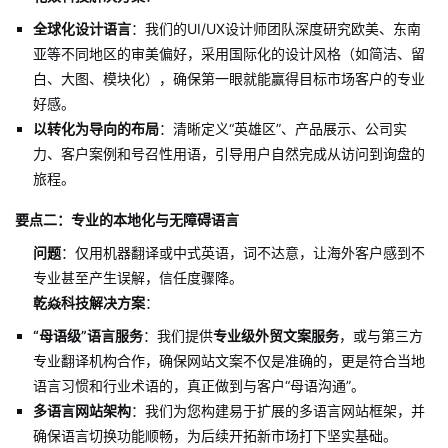
全球化设计语言
：我们的UI/UX设计师团队深度研究欧美、东南
亚等不同地区的审美偏好，采用国际化的设计风格（如简洁、留
白、大图、模块化），确保第一眼就能赢得目标市场客户的专业
好感。
以转化为导向的布局
：清晰定义“英雄区”、产品展示、公司实
力、客户案例和号召性用语，引导用户自然完成从访问到询盘的
旅程。
要点二：专业的本地化与无障碍语言
问题
：仅用机器翻译或中式英语，词不达意，让海外客户感到不
专业甚至产生误解，信任度骤降。
乾焱科技解决方案
：
“母语级”语言服务
：我们提供
专业级外贸文案服务
，或与第三方
专业翻译机构合作，确保网站文案不仅是准确的，更是符合当地
语言习惯和行业术语的，真正做到与客户“母语沟通”。
多语言网站架构
：我们为您构建易于扩展的多语言网站框架，并
确保语言切换功能顺畅，为后续开拓新市场打下坚实基础。