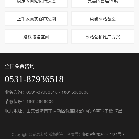
稳定的网站运行速度
完善的售后体系
上千家真实客户案例
免费网站备案
赠送域名空间
网站营销推广方案
全国免费咨询
0531-87936518
业务咨询：0531-87936518 / 18615606000
节假值班：18615606000
联系地址：山东省济南市高新区保盛财富中心 A座写字楼17层
Copyright © 乾焱科技 版权所有 备案号：
鲁ICP备2020047724号-3