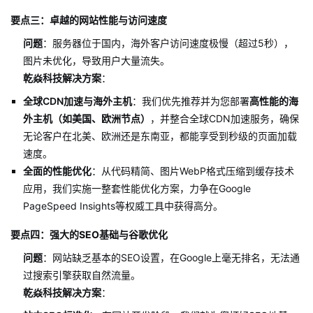
要点三：卓越的网站性能与访问速度
问题
：服务器位于国内，海外客户访问速度极慢（超过5秒），
图片未优化，导致用户大量流失。
乾焱科技解决方案
：
全球CDN加速与海外主机
：我们优先推荐并为您部署
高性能的海
外主机（如美国、欧洲节点）
，并整合全球CDN加速服务，确保
无论客户在北美、欧洲还是东南亚，都能享受到秒级的页面加载
速度。
全面的性能优化
：从代码精简、图片WebP格式压缩到缓存技术
应用，我们实施一整套性能优化方案，力争在Google
PageSpeed Insights等权威工具中获得高分。
要点四：强大的SEO基础与谷歌优化
问题
：网站缺乏基本的SEO设置，在Google上毫无排名，无法通
过搜索引擎获取自然流量。
乾焱科技解决方案
：