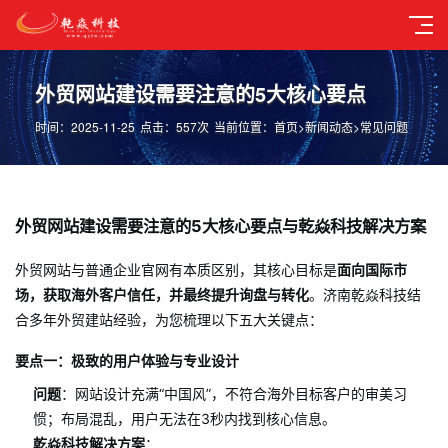
外贸网站建设需要注意的5大核心要点
时间：2025-11-25
点击：557次
当前位置：
首页
>
新闻动态
>
常见问题
外贸网站建设需要注意的5大核心要点与乾焱科技解决方案
外贸网站与普通企业官网有本质区别，其核心目标是
面向国际市
场，获取海外客户信任，并最终提升询盘与转化
。济南乾焱科技结
合多年外贸建站经验，为您梳理以下五大关键点：
要点一：极致的用户体验与专业设计
问题
：网站设计充满“中国风”，不符合海外目标客户的审美习
惯；布局混乱，用户无法在3秒内找到核心信息。
乾焱科技解决方案
：