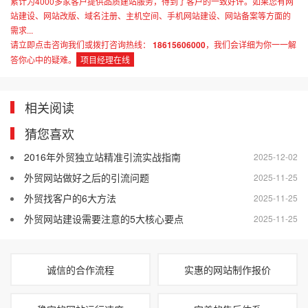
累计为4000多家客户提供品质建站服务，得到了客户的一致好评。如果您有网
站建设、网站改版、域名注册、主机空间、手机网站建设、网站备案等方面的
需求...
请立即点击咨询我们或拨打咨询热线：
18615606000
，我们会详细为你一一解
答你心中的疑难。
项目经理在线
相关阅读
猜您喜欢
2016年外贸独立站精准引流实战指南
2025-12-02
外贸网站做好之后的引流问题
2025-11-25
外贸找客户的6大方法
2025-11-25
外贸网站建设需要注意的5大核心要点
2025-11-25
诚信的合作流程
实惠的网站制作报价