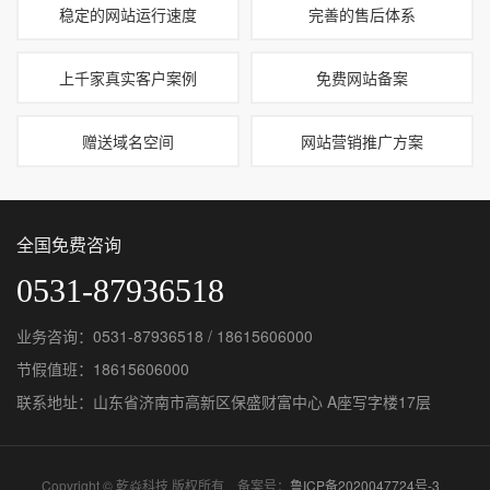
稳定的网站运行速度
完善的售后体系
上千家真实客户案例
免费网站备案
赠送域名空间
网站营销推广方案
全国免费咨询
0531-87936518
业务咨询：0531-87936518 / 18615606000
节假值班：18615606000
联系地址：山东省济南市高新区保盛财富中心 A座写字楼17层
Copyright © 乾焱科技 版权所有 备案号：
鲁ICP备2020047724号-3