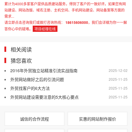
累计为4000多家客户提供品质建站服务，得到了客户的一致好评。如果您有网
站建设、网站改版、域名注册、主机空间、手机网站建设、网站备案等方面的
需求...
请立即点击咨询我们或拨打咨询热线：
18615606000
，我们会详细为你一一解
答你心中的疑难。
项目经理在线
相关阅读
猜您喜欢
2016年外贸独立站精准引流实战指南
2025-12-02
外贸网站做好之后的引流问题
2025-11-25
外贸找客户的6大方法
2025-11-25
外贸网站建设需要注意的5大核心要点
2025-11-25
诚信的合作流程
实惠的网站制作报价