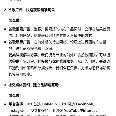
2. 谷歌广告 - 快速获取精准询盘
怎么做
：
谷歌搜索广告
：当客户搜索您的核心产品词时，立即在结果首页
展示您的网站。这是获取最精准意向客户最快的方式。
谷歌展示广告
：在海外相关行业网站、论坛上进行图片广告投
放，进行品牌曝光和再营销。
乾焱科技解决方案
：我们拥有专业的海外广告投放团队，可以提
供
谷歌广告开户、代投放与优化管理服务
。从广告创建、关键词
筛选到出价策略和数据分析，我们全程负责，力求为您获得最高
的投资回报率。
3. 社交媒体营销 - 建立品牌与互动
怎么做
：
平台选择
：B2B首选
LinkedIn
，B2C可选
Facebook,
Instagram
。视觉化强的行业必做
YouTube/Pinterest
。