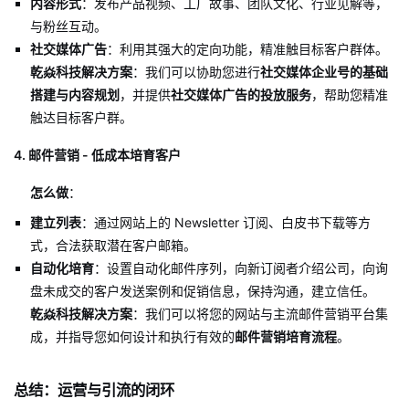
内容形式
：发布产品视频、工厂故事、团队文化、行业见解等，
与粉丝互动。
社交媒体广告
：利用其强大的定向功能，精准触目标客户群体。
乾焱科技解决方案
：我们可以协助您进行
社交媒体企业号的基础
搭建与内容规划
，并提供
社交媒体广告的投放服务
，帮助您精准
触达目标客户群。
4. 邮件营销 - 低成本培育客户
怎么做
：
建立列表
：通过网站上的 Newsletter 订阅、白皮书下载等方
式，合法获取潜在客户邮箱。
自动化培育
：设置自动化邮件序列，向新订阅者介绍公司，向询
盘未成交的客户发送案例和促销信息，保持沟通，建立信任。
乾焱科技解决方案
：我们可以将您的网站与主流邮件营销平台集
成，并指导您如何设计和执行有效的
邮件营销培育流程
。
总结：运营与引流的闭环