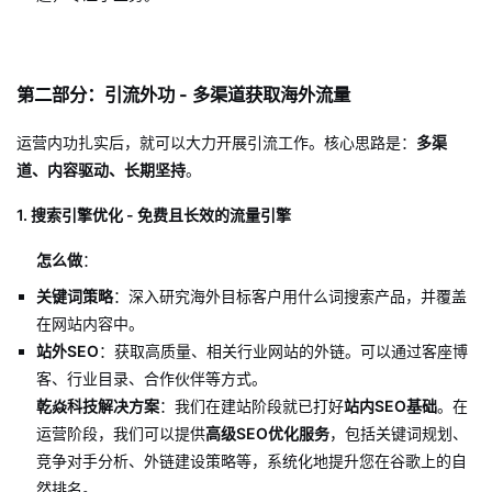
第二部分：引流外功 - 多渠道获取海外流量
运营内功扎实后，就可以大力开展引流工作。核心思路是：
多渠
道、内容驱动、长期坚持
。
1. 搜索引擎优化 - 免费且长效的流量引擎
怎么做
：
关键词策略
：深入研究海外目标客户用什么词搜索产品，并覆盖
在网站内容中。
站外SEO
：获取高质量、相关行业网站的外链。可以通过客座博
客、行业目录、合作伙伴等方式。
乾焱科技解决方案
：我们在建站阶段就已打好
站内SEO基础
。在
运营阶段，我们可以提供
高级SEO优化服务
，包括关键词规划、
竞争对手分析、外链建设策略等，系统化地提升您在谷歌上的自
然排名。