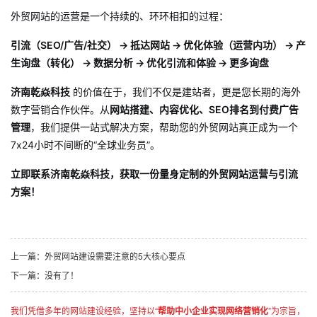
外贸网站的运营是一个持续的、环环相扣的过程：
引流（SEO/广告/社交） → 抵达网站 → 优化体验（运营内功） → 产
生询盘（转化） → 数据分析 → 优化引流和体验 → 更多询盘
济南乾焱科技
的价值在于，我们不仅是建站者，更是您长期的海外
数字营销合作伙伴。从
网站搭建、内容优化、SEO排名到付费广告
管理
，我们提供一站式解决方案，帮助您的外贸网站真正成为一个
7x24小时不间断的“全球业务员”。
立即联系济南乾焱科技，获取一份量身定制的外贸网站运营与引流
方案！
上一篇：
外贸网站建设需要注意的5大核心要点
下一篇：
没有了！
我们凭借多年的网站建设经验，坚持以“
帮助中小企业实现网络营销化
”为宗旨，