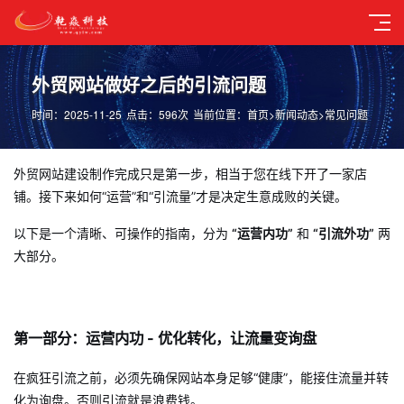
外贸网站做好之后的引流问题
时间：2025-11-25
点击：596次
当前位置：
首页
>
新闻动态
>
常见问题
外贸网站建设制作完成只是第一步，相当于您在线下开了一家店
铺。接下来如何“运营”和“引流量”才是决定生意成败的关键。
以下是一个清晰、可操作的指南，分为
“运营内功”
和
“引流外功”
两
大部分。
第一部分：运营内功 - 优化转化，让流量变询盘
在疯狂引流之前，必须先确保网站本身足够“健康”，能接住流量并转
化为询盘。否则引流就是浪费钱。