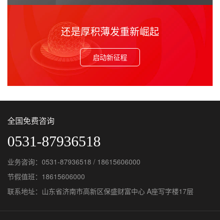
还是厚积薄发重新崛起
启动新征程
全国免费咨询
0531-87936518
业务咨询：0531-87936518 / 18615606000
节假值班：18615606000
联系地址：山东省济南市高新区保盛财富中心 A座写字楼17层