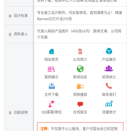
资料下载，视频中心,人才招聘,在线留言,联系我们等
专业美工设计制作，可反复修改，直到满意为止！ 精美
设计标准
Banner幻灯片设计5张
代录入网站产品图片（450张以内）,新闻文章、公司简
资料录入
介完善
网站首页
公司简介
产品展示
案例展示
新闻动态
招贤纳士
文件下载
视频播放
联系我们
QQ客服/微信
在线留言
流量统计
功能说明
注释：
不仅限于以上版块，客户可提出自己的定制