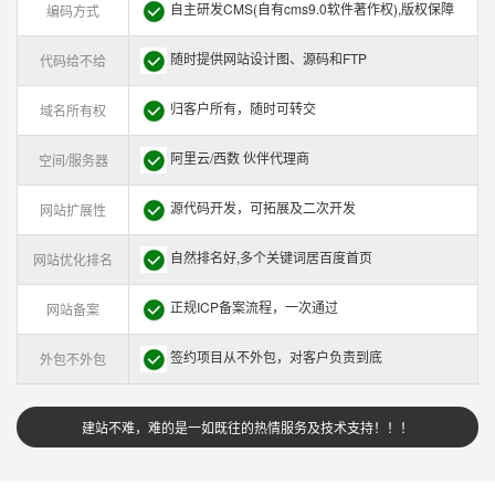
自主研发CMS(自有cms9.0软件著作权),版权保障
编码方式
随时提供网站设计图、源码和FTP
代码给不给
归客户所有，随时可转交
域名所有权
阿里云/西数 伙伴代理商
空间/服务器
源代码开发，可拓展及二次开发
网站扩展性
自然排名好,多个关键词居百度首页
网站优化排名
正规ICP备案流程，一次通过
网站备案
签约项目从不外包，对客户负责到底
外包不外包
建站不难，难的是一如既往的热情服务及技术支持！！！