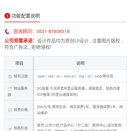
功能配置说明
1
咨询顾问：0531-87936518
公司郑重承诺：
设计作品均为原创UI设计 , 注重图片版权 ,
符合广告法 , 拒绝侵权!
项目
说明
域名注册
.com / .net / .cn / .com.cn / .org / .cc / .mobi等任选
网站服务
5G容量,千兆带宽阿里云服务器，速度稳定，协助办理
器
ICP备案 (阿里云速度如何)
500元/年,费用包含：域名续费1年、服务器续费1年、网
续费价格
站维护
首页,公司介绍,产品中心（分二级）,新闻中心,成功案例,
导航栏目