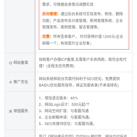
需求，可根据自身情况调整栏目
后台管理：
通过后台系统可实现发布、修改、删除
功能；产品发布及分类管理、新闻管理系统、企业
管理发布，案例管理、留言管理等。
优惠：
所有签单客户， 均可获得价值 1200元/企业
邮箱一个，有效提升企业形象；
协助客户办理ICP备案,无需客户东奔西跑，我司全权代
网站备案
理！(全程无任何费用)
网站系统和前台页面代码利于SEO优化，免费提供
推广优化
BAIDU优化服务指导，保证百度收录(不承诺排名)
1、增加语言版本：40%
2、网站Logo设计：500元起/个
增值服务
3、网站空间扩容：与客服沟通
4、企业邮箱申请：与客服沟通。
5、SEO关键词优化：与客服沟通。
签订《网站建设合同》交付50%预付款，网站交付后支