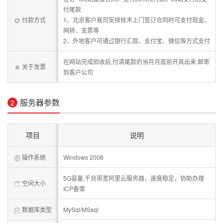
付尾款
付款方式
1、北京客户我司安排技术上门签订合同时可支付现金、
网转、支票等
2、外地客户可通过银行汇款、支付宝、微信等方式支付
在网站完成验收后,付清尾款的当月月底前开具出来,邮寄
关于发票
到客户公司
服务器参数
2
项目
说明
操作系统
Windows 2008
5G容量,千兆带宽阿里云服务器，速度稳定，协助办理
空间大小
ICP备案
数据库类型
MySql/MSsql