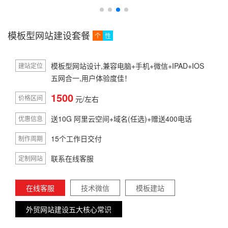
模板型网站建设套餐
个
性
模板型网站设计,兼容电脑+手机+微信+IPAD+IOS
建站定位
五网合一,用户体验度佳！
1500
价格区间
元/左右
送10G 阿里云空间+域名(任选)+赠送400电话
优惠信息
15个工作日交付
制作周期
联系在线客服
定制网站
在线客服
技术微信
模板建站
外贸网站建设五大核心常识