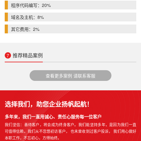
程序代码编写：20%
域名及主机：8%
其它费用：2%
推荐精品案例
7
查看更多案例 请联系客服
选择我们，助您企业扬帆起航！
多年来，我们一直用诚心、责任心服务每一位客户
我们坚信：善待客户，将会成为终身客户。我们能坚持多年，是因为我们一直
可值得信赖。我们从不忽悠初访客户， 也未曾收到过客户投诉， 我们用心做好
本职工作，不忘初心，方得始终。